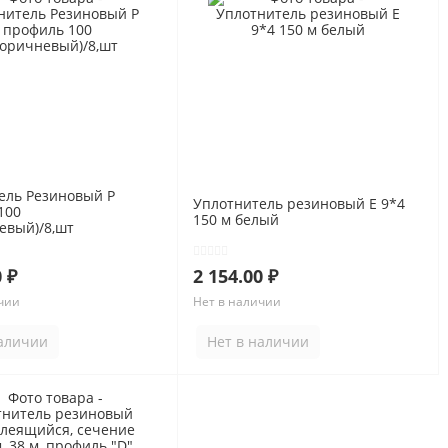
ель Резиновый P
Уплотнитель резиновый Е 9*4
100
150 м белый
евый)/8,шт
 ₽
2 154.00 ₽
чии
Нет в наличии
наличии
Нет в наличии