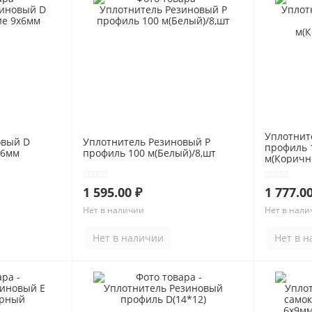
Уплотнит
овый D
Уплотнитель Резиновый P
профиль 
х6мм
профиль 100 м(Белый)/8,шт
м(Коричн
1 595.00 ₽
1 777.00
Нет в наличии
Нет в нали
Нет в наличии
Нет в 