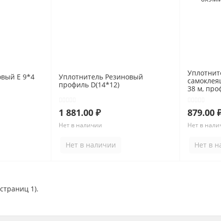
Уплотнит
вый Е 9*4
Уплотнитель Резиновый
самоклея
профиль D(14*12)
38 м, про
1 881.00 ₽
879.00 
Нет в наличии
Нет в нали
Нет в наличии
Нет в 
(страниц 1).