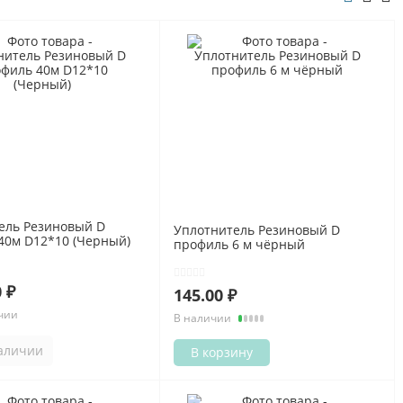
Показать все
УЦЕНКА
ель Резиновый D
Уплотнитель Резиновый D
40м D12*10 (Черный)
профиль 6 м чёрный
 ₽
145.00 ₽
чии
В наличии
наличии
В корзину