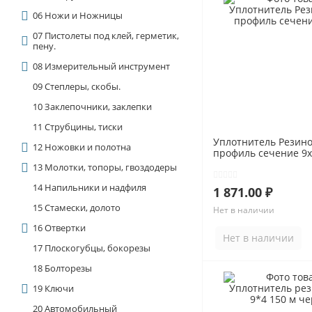
06 Ножи и Ножницы
07 Пистолеты под клей, герметик,
пену.
08 Измерительный инструмент
09 Степлеры, скобы.
10 Заклепочники, заклепки
11 Струбцины, тиски
Уплотнитель Резин
12 Ножовки и полотна
профиль сечение 9
13 Молотки, топоры, гвоздодеры
14 Напильники и надфиля
1 871.00 ₽
15 Стамески, долото
Нет в наличии
16 Отвертки
Нет в наличии
17 Плоскогубцы, бокорезы
18 Болторезы
19 Ключи
20 Автомобильный