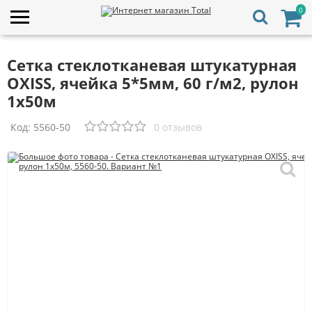
0
Сетка стеклотканевая штукатурная
OXISS, ячейка 5*5мм, 60 г/м2, рулон
1х50м
Код:
5560-50
0 отзывов