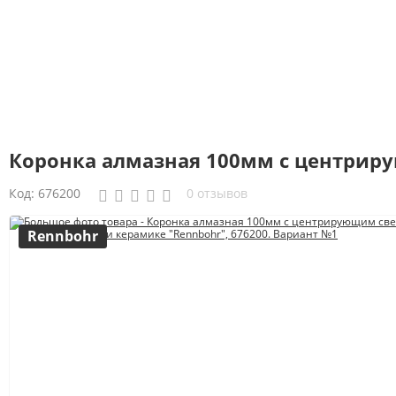
Коронка алмазная 100мм с центрир
Код:
676200
0 отзывов
Rennbohr