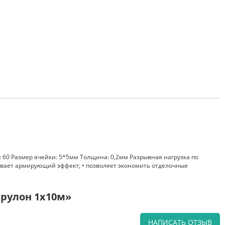
: 60 Размер ячейки: 5*5мм Толщина: 0,2мм Разрывная нагрузка по
зывает армирующий эффект; • позволяет экономить отделочные
 рулон 1х10м»
НАПИСАТЬ ОТЗЫВ