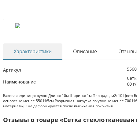
Характеристики
Описание
Отзывы
5560
Артикул
Сетк
Наименование
60 г
Базовая единица: рулон Длина: 10м Ширина: 1м Площадь, м2: 10 Цвет: Б
основе: не менее 550 Н/5см Разрывная нагрузка по утку: не менее 700
материалы; • не деформируется после высыхания покрытия.
Отзывы о товаре «Сетка стеклотканевая ш