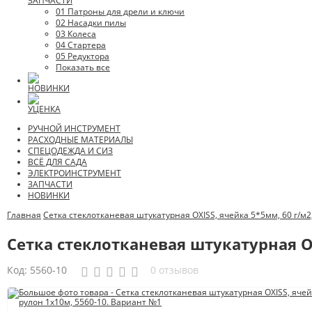
ЗАПЧАСТИ
01 Патроны для дрели и ключи
02 Насадки пилы
03 Колеса
04 Стартера
05 Редуктора
Показать все
НОВИНКИ
УЦЕНКА
РУЧНОЙ ИНСТРУМЕНТ
РАСХОДНЫЕ МАТЕРИАЛЫ
СПЕЦОДЕЖДА И СИЗ
ВСЁ ДЛЯ САДА
ЭЛЕКТРОИНСТРУМЕНТ
ЗАПЧАСТИ
НОВИНКИ
Главная
Сетка стеклотканевая штукатурная OXISS, ячейка 5*5мм, 60 г/м2
Сетка стеклотканевая штукатурная OX
Код:
5560-10
0 отзывов