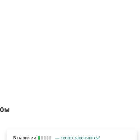
10м
В наличии
— скоро закончится!