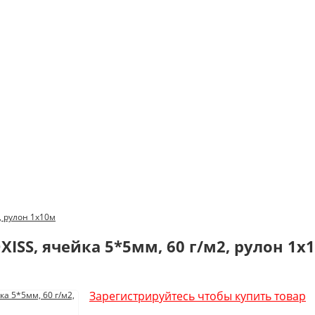
, рулон 1х10м
ISS, ячейка 5*5мм, 60 г/м2, рулон 1х
Зарегистрируйтесь чтобы купить товар