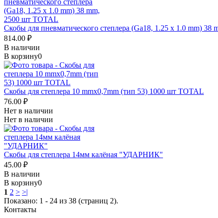
Скобы для пневматического степлера (Ga18, 1.25 x 1.0 mm) 3
814.00 ₽
В наличии
В корзину
0
Скобы для степлера 10 mmx0,7mm (тип 53) 1000 шт TOTAL
76.00 ₽
Нет в наличии
Нет в наличии
Скобы для степлера 14мм калёная "УДАРНИК"
45.00 ₽
В наличии
В корзину
0
1
2
>
>|
Показано: 1 - 24 из 38 (страниц 2).
Контакты